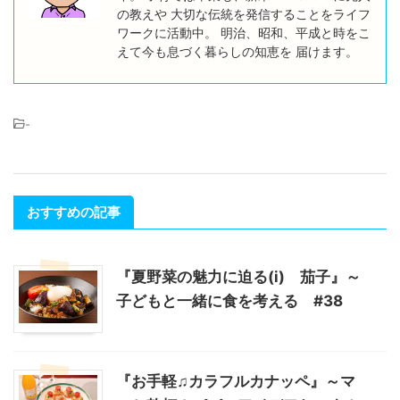
の教えや 大切な伝統を発信することをライフ
ワークに活動中。 明治、昭和、平成と時をこ
えて今も息づく暮らしの知恵を 届けます。
-
おすすめの記事
『夏野菜の魅力に迫る(ⅰ) 茄子』～
子どもと一緒に食を考える #38
『お手軽♫カラフルカナッペ』～マ