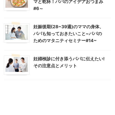
マと乾杯！パパのアイデアおつまみ
#6～
妊娠後期(28~39週)のママの身体、
パパも知っておきたいこと~パパの
ためのマタニティセミナー#14~
妊婦検診に付き添うパパに伝えたい!
その注意点とメリット