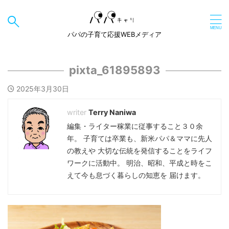
パパの子育て応援WEBメディア
pixta_61895893
2025年3月30日
Terry Naniwa
編集・ライター稼業に従事すること３０余
年。 子育ては卒業も、新米パパ＆ママに先人
の教えや 大切な伝統を発信することをライフ
ワークに活動中。 明治、昭和、平成と時をこ
えて今も息づく暮らしの知恵を 届けます。