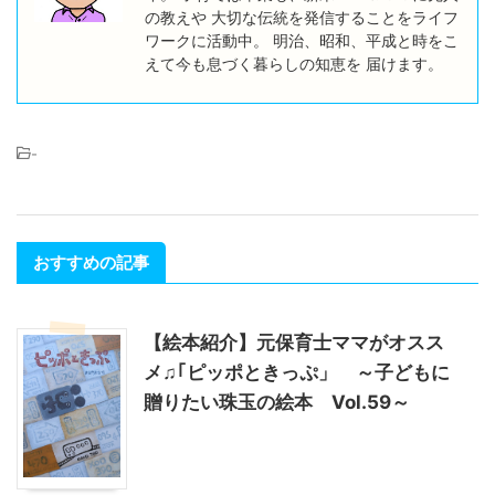
の教えや 大切な伝統を発信することをライフ
ワークに活動中。 明治、昭和、平成と時をこ
えて今も息づく暮らしの知恵を 届けます。
-
おすすめの記事
【絵本紹介】元保育士ママがオスス
メ♫｢ピッポときっぷ」 ～子どもに
贈りたい珠玉の絵本 Vol.59～