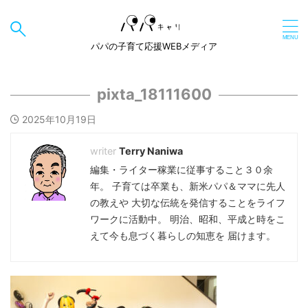
パパの子育て応援WEBメディア
pixta_18111600
2025年10月19日
Terry Naniwa
編集・ライター稼業に従事すること３０余
年。 子育ては卒業も、新米パパ＆ママに先人
の教えや 大切な伝統を発信することをライフ
ワークに活動中。 明治、昭和、平成と時をこ
えて今も息づく暮らしの知恵を 届けます。