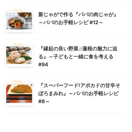
新じゃがで作る『パパの肉じゃが』
～パパのお手軽レシピ #12～
『縁起の良い野菜♫蓮根の魅力に迫
る』～子どもと一緒に食を考える
#94
『スーパーフード!アボカドの甘辛そ
ぼろまみれ』～パパのお手軽レシピ
#8～