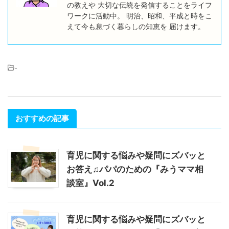
の教えや 大切な伝統を発信することをライフ
ワークに活動中。 明治、昭和、平成と時をこ
えて今も息づく暮らしの知恵を 届けます。
-
おすすめの記事
育児に関する悩みや疑問にズバッと
お答え♫パパのための『みうママ相
談室』Vol.2
育児に関する悩みや疑問にズバッと