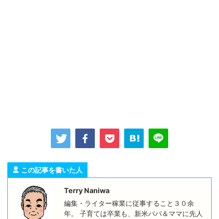
この記事を書いた人
Terry Naniwa
編集・ライター稼業に従事すること３０余
年。 子育ては卒業も、新米パパ＆ママに先人