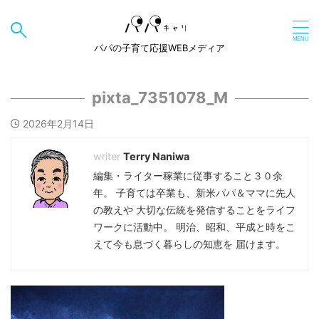
パパの子育て応援WEBメディア
pixta_7351078_M
2026年2月14日
Terry Naniwa
編集・ライター稼業に従事すること３０余
年。 子育ては卒業も、新米パパ＆ママに先人
の教えや 大切な伝統を発信することをライフ
ワークに活動中。 明治、昭和、平成と時をこ
えて今も息づく暮らしの知恵を 届けます。