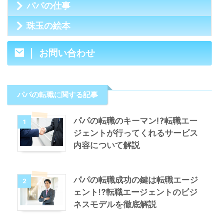
パパの仕事
珠玉の絵本
お問い合わせ
パパの転職に関する記事
パパの転職のキーマン!?転職エー
1
ジェントが行ってくれるサービス
内容について解説
パパの転職成功の鍵は転職エージ
2
ェント!?転職エージェントのビジ
ネスモデルを徹底解説