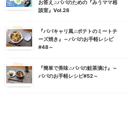
お答え♫パパのための『みうママ相
談室』Vol.28
『パパキャリ風♫ポテトのミートチ
ーズ焼き』～パパのお手軽レシピ
#48～
『簡単で美味♫パパの鮭茶漬け』～
パパのお手軽レシピ#52～