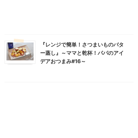
『レンジで簡単！さつまいものバタ
ー蒸し』～ママと乾杯！パパのアイ
デアおつまみ#16～