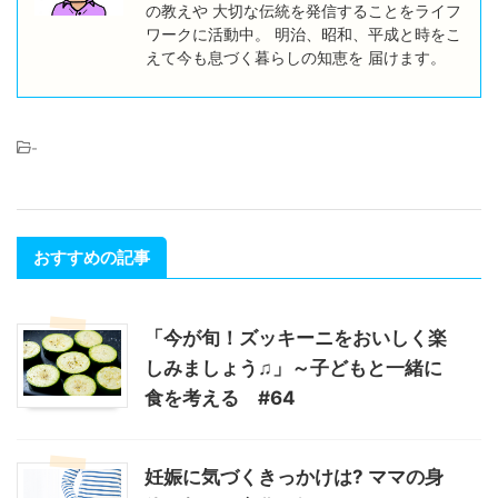
の教えや 大切な伝統を発信することをライフ
ワークに活動中。 明治、昭和、平成と時をこ
えて今も息づく暮らしの知恵を 届けます。
-
おすすめの記事
「今が旬！ズッキーニをおいしく楽
しみましょう♫」～子どもと一緒に
食を考える #64
妊娠に気づくきっかけは? ママの身