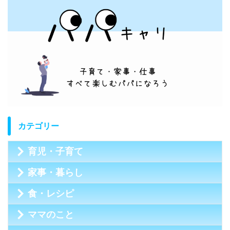
カテゴリー
育児・子育て
家事・暮らし
食・レシピ
ママのこと