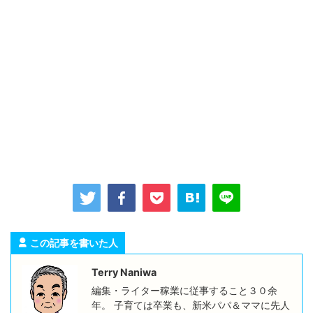
この記事を書いた人
Terry Naniwa
編集・ライター稼業に従事すること３０余
年。 子育ては卒業も、新米パパ＆ママに先人