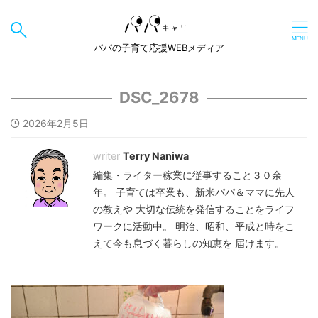
パパの子育て応援WEBメディア
DSC_2678
2026年2月5日
Terry Naniwa
編集・ライター稼業に従事すること３０余
年。 子育ては卒業も、新米パパ＆ママに先人
の教えや 大切な伝統を発信することをライフ
ワークに活動中。 明治、昭和、平成と時をこ
えて今も息づく暮らしの知恵を 届けます。