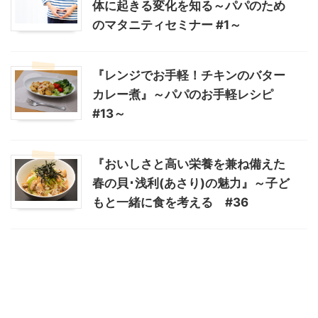
体に起きる変化を知る～パパのため
のマタニティセミナー #1～
『レンジでお手軽！チキンのバター
カレー煮』～パパのお手軽レシピ
#13～
『おいしさと高い栄養を兼ね備えた
春の貝･浅利(あさり)の魅力』～子ど
もと一緒に食を考える #36