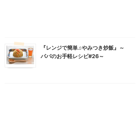
『レンジで簡単♫やみつき炒飯』～
パパのお手軽レシピ#26～