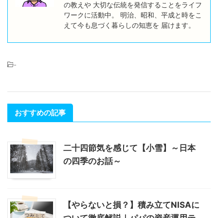
の教えや 大切な伝統を発信することをライフ
ワークに活動中。 明治、昭和、平成と時をこ
えて今も息づく暮らしの知恵を 届けます。
-
おすすめの記事
二十四節気を感じて【小雪】～日本
の四季のお話～
【やらないと損？】積み立てNISAに
ついて徹底解説｜パパの資産運用テ