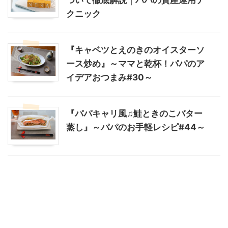
クニック
『キャベツとえのきのオイスターソ
ース炒め』～ママと乾杯！パパのア
イデアおつまみ#30～
『パパキャリ風♫鮭ときのこバター
蒸し』～パパのお手軽レシピ#44～