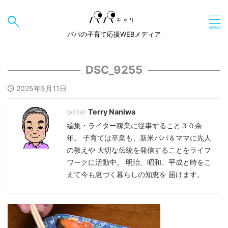
パパの子育て応援WEBメディア
DSC_9255
2025年5月11日
Terry Naniwa
編集・ライター稼業に従事すること３０余
年。 子育ては卒業も、新米パパ＆ママに先人
の教えや 大切な伝統を発信することをライフ
ワークに活動中。 明治、昭和、平成と時をこ
えて今も息づく暮らしの知恵を 届けます。