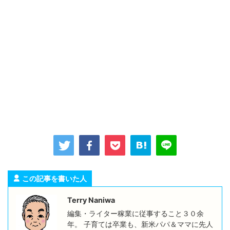
この記事を書いた人
Terry Naniwa
編集・ライター稼業に従事すること３０余
年。 子育ては卒業も、新米パパ＆ママに先人