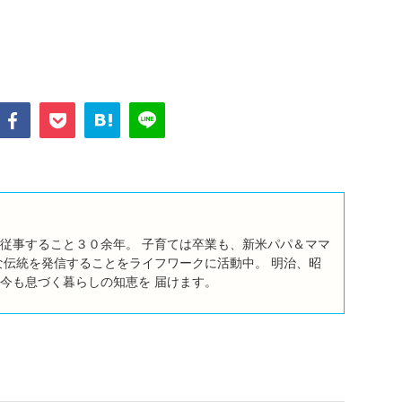
従事すること３０余年。 子育ては卒業も、新米パパ＆ママ
な伝統を発信することをライフワークに活動中。 明治、昭
今も息づく暮らしの知恵を 届けます。