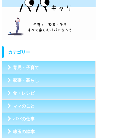
カテゴリー
育児・子育て
家事・暮らし
食・レシピ
ママのこと
パパの仕事
珠玉の絵本