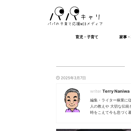
育児・子育て
家事・
2025年3月7日
Terry Naniwa
編集・ライター稼業に
人の教えや 大切な伝統
時をこえて今も息づく暮