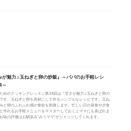
みが魅力♫玉ねぎと卵の炒飯』～パパのお手軽レシ
4～
ためのクッキングレッスン第34回は『甘さが魅力♫玉ねぎと卵の
です。玉ねぎと卵を具材にして作るシンプルなレシピです。玉ね
みと卵のふわふわ感が食欲を刺激します。忙しい日の昼食や夕食
と作れるお手軽メニューをマスターしておくとママにも喜ばれま
お味の評価はお馴染み“みうママ”がジャッジしてくれます。