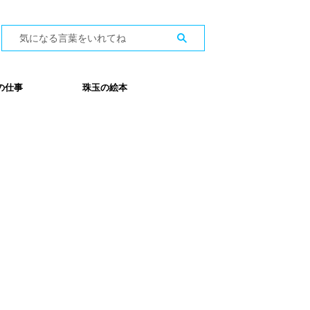
の仕事
珠玉の絵本