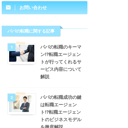
お問い合わせ
パパの転職に関する記事
パパの転職のキーマ
1
ン!?転職エージェン
トが行ってくれるサ
ービス内容について
解説
パパの転職成功の鍵
2
は転職エージェン
ト!?転職エージェン
トのビジネスモデル
を徹底解説