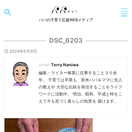
パパの子育て応援WEBメディア
DSC_6203
2024年6月9日
Terry Naniwa
編集・ライター稼業に従事すること３０余
年。 子育ては卒業も、新米パパ＆ママに先人
の教えや 大切な伝統を発信することをライフ
ワークに活動中。 明治、昭和、平成と時をこ
えて今も息づく暮らしの知恵を 届けます。