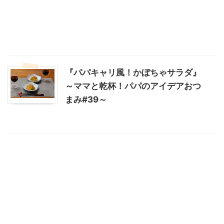
『パパキャリ風！かぼちゃサラダ』
～ママと乾杯！パパのアイデアおつ
まみ#39～