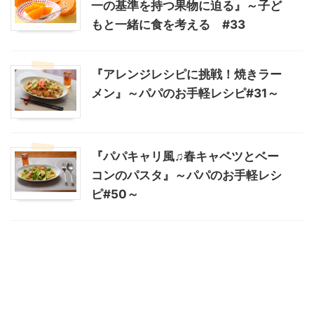
一の基準を持つ果物に迫る』～子ど
もと一緒に食を考える #33
『アレンジレシピに挑戦！焼きラー
メン』～パパのお手軽レシピ#31～
『パパキャリ風♫春キャベツとベー
コンのパスタ』～パパのお手軽レシ
ピ#50～