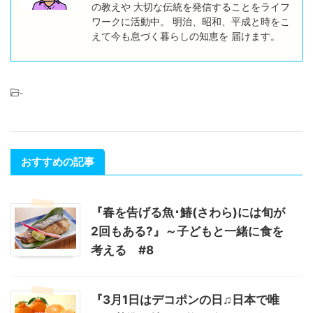
の教えや 大切な伝統を発信することをライフ
ワークに活動中。 明治、昭和、平成と時をこ
えて今も息づく暮らしの知恵を 届けます。
-
おすすめの記事
『春を告げる魚･鰆(さわら)には旬が
2回もある?』～子どもと一緒に食を
考える #8
『3月1日はデコポンの日♫日本で唯