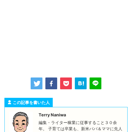
この記事を書いた人
Terry Naniwa
編集・ライター稼業に従事すること３０余
年。 子育ては卒業も、新米パパ＆ママに先人