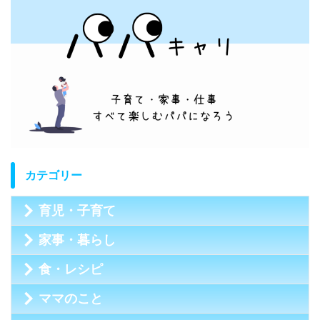
カテゴリー
育児・子育て
家事・暮らし
食・レシピ
ママのこと