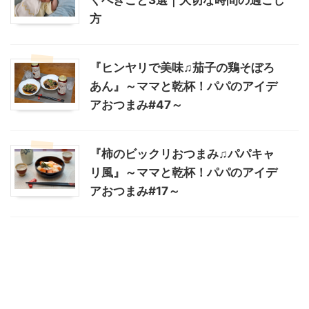
方
『ヒンヤリで美味♫茄子の鶏そぼろ
あん』～ママと乾杯！パパのアイデ
アおつまみ#47～
『柿のビックリおつまみ♫パパキャ
リ風』～ママと乾杯！パパのアイデ
アおつまみ#17～