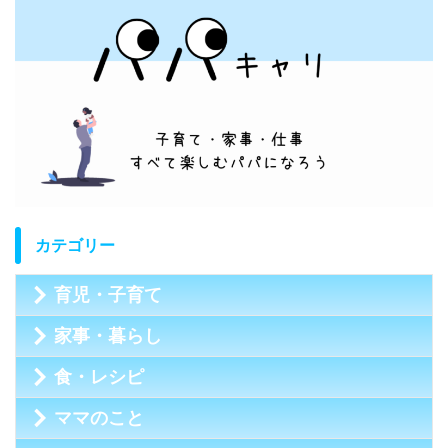
カテゴリー
育児・子育て
家事・暮らし
食・レシピ
ママのこと