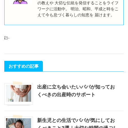
の教えや 大切な伝統を発信することをライフ
ワークに活動中。 明治、昭和、平成と時をこ
えて今も息づく暮らしの知恵を 届けます。
-
おすすめの記事
出産に立ち会いたいパパが知ってお
くべきの出産時のサポート
新生児との生活でパパが気にしてお
くべきこと3選｜大切な時間の過ごし