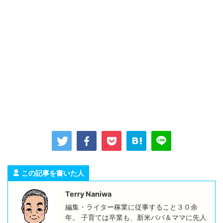
この記事を書いた人
Terry Naniwa
編集・ライター稼業に従事すること３０余
年。 子育ては卒業も、新米パパ＆ママに先人