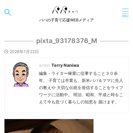
パパの子育て応援WEBメディア
pixta_93178376_M
2026年1月22日
Terry Naniwa
編集・ライター稼業に従事すること３０余
年。 子育ては卒業も、新米パパ＆ママに先人
の教えや 大切な伝統を発信することをライフ
ワークに活動中。 明治、昭和、平成と時をこ
えて今も息づく暮らしの知恵を 届けます。