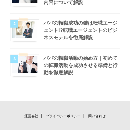
内容について解説
パパの転職成功の鍵は転職エージ
2
ェント!?転職エージェントのビジ
ネスモデルを徹底解説
パパの転職活動の始め方｜初めて
3
の転職活動を成功させる準備と行
動を徹底解説
運営会社
プライバシーポリシー
問い合わせ