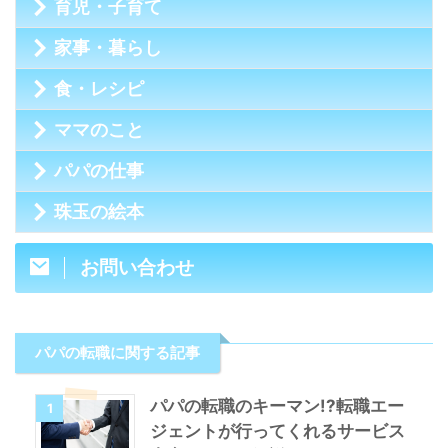
育児・子育て
家事・暮らし
食・レシピ
ママのこと
パパの仕事
珠玉の絵本
お問い合わせ
パパの転職に関する記事
パパの転職のキーマン!?転職エー
1
ジェントが行ってくれるサービス