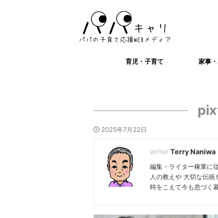
育児・子育て
家事・
pi
2025年7月22日
Terry Naniwa
編集・ライター稼業に
人の教えや 大切な伝統
時をこえて今も息づく暮