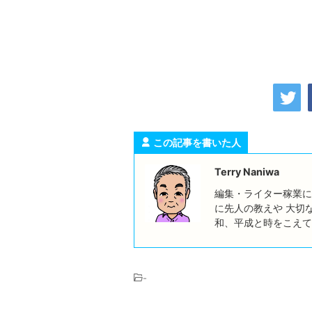
この記事を書いた人
Terry Naniwa
編集・ライター稼業に
に先人の教えや 大切
和、平成と時をこえて
-