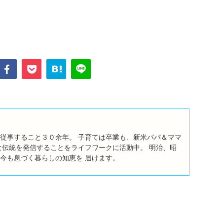
従事すること３０余年。 子育ては卒業も、新米パパ＆ママ
な伝統を発信することをライフワークに活動中。 明治、昭
今も息づく暮らしの知恵を 届けます。