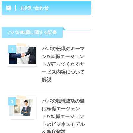
お問い合わせ
パパの転職に関する記事
パパの転職のキーマ
1
ン!?転職エージェン
トが行ってくれるサ
ービス内容について
解説
パパの転職成功の鍵
2
は転職エージェン
ト!?転職エージェン
トのビジネスモデル
を徹底解説