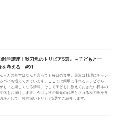
の雑学講座！秋刀魚のトリビア5選』～子どもと一
食を考える #91
んらんの基本はなんと言っても毎日の食事。最近は料理にチャレ
るパパも増えてきています。ここでは簡単に作れるレシピから、
がもっと楽しくなる情報、そして子どもに教えておきたい日本の
文化をお届けします。今回は秋の味覚の代表とされる秋刀魚を食
講座として、興味深いトリビア5選でご紹介します。