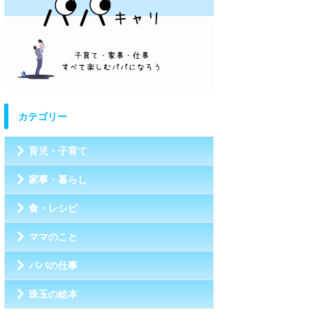
カテゴリー
育児・子育て
家事・暮らし
食・レシピ
ママのこと
パパの仕事
珠玉の絵本