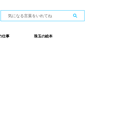
の仕事
珠玉の絵本