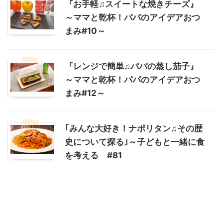
『お手軽♫スイートな焼きチーズ』
～ママと乾杯！パパのアイデアおつ
まみ#10～
『レンジで簡単♫パパの蒸し茄子』
～ママと乾杯！パパのアイデアおつ
まみ#12～
｢みんな大好き！ナポリタン♫その歴
史について探る｣～子どもと一緒に食
を考える #81