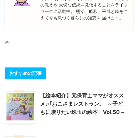
の教えや 大切な伝統を発信することをライフ
ワークに活動中。 明治、昭和、平成と時をこ
えて今も息づく暮らしの知恵を 届けます。
-
おすすめの記事
【絵本紹介】元保育士ママがオスス
メ♫｢おこさまレストラン｣ ～子ど
もに贈りたい珠玉の絵本 Vol.50～