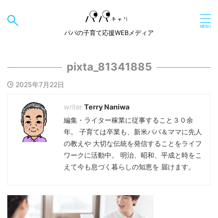
パパの子育て応援WEBメディア
pixta_81341885
2025年7月22日
Terry Naniwa
編集・ライター稼業に従事すること３０余
年。 子育ては卒業も、新米パパ＆ママに先人
の教えや 大切な伝統を発信することをライフ
ワークに活動中。 明治、昭和、平成と時をこ
えて今も息づく暮らしの知恵を 届けます。