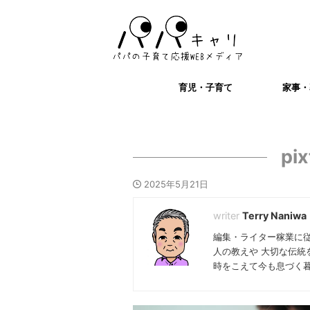
育児・子育て
家事・
pi
2025年5月21日
Terry Naniwa
編集・ライター稼業に
人の教えや 大切な伝統
時をこえて今も息づく暮