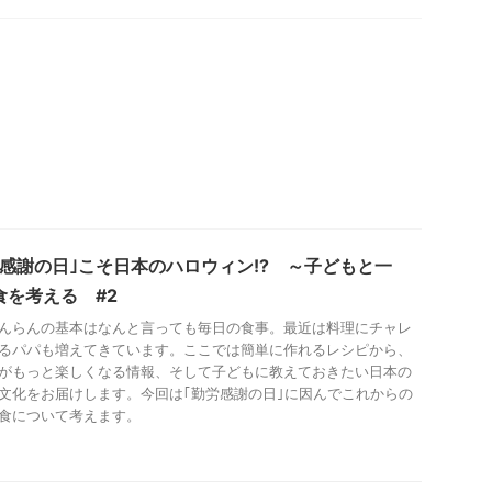
労感謝の日｣こそ日本のハロウィン!? ～子どもと一
食を考える #2
んらんの基本はなんと言っても毎日の食事。最近は料理にチャレ
るパパも増えてきています。ここでは簡単に作れるレシピから、
がもっと楽しくなる情報、そして子どもに教えておきたい日本の
文化をお届けします。今回は｢勤労感謝の日｣に因んでこれからの
食について考えます。