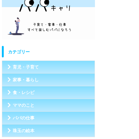
カテゴリー
育児・子育て
家事・暮らし
食・レシピ
ママのこと
パパの仕事
珠玉の絵本