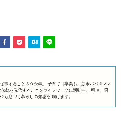
従事すること３０余年。 子育ては卒業も、新米パパ＆ママ
な伝統を発信することをライフワークに活動中。 明治、昭
今も息づく暮らしの知恵を 届けます。