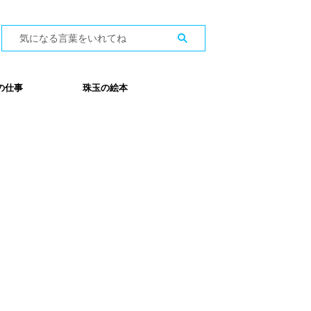
の仕事
珠玉の絵本