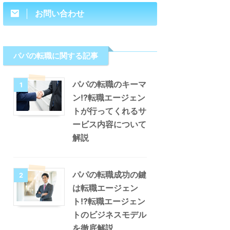
お問い合わせ
パパの転職に関する記事
パパの転職のキーマ
1
ン!?転職エージェン
トが行ってくれるサ
ービス内容について
解説
パパの転職成功の鍵
2
は転職エージェン
ト!?転職エージェン
トのビジネスモデル
を徹底解説