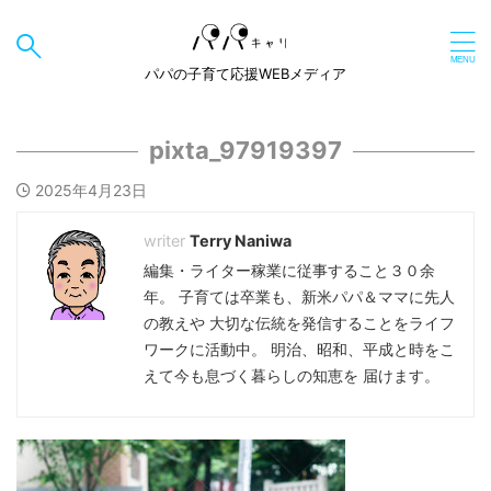
パパの子育て応援WEBメディア
pixta_97919397
2025年4月23日
Terry Naniwa
編集・ライター稼業に従事すること３０余
年。 子育ては卒業も、新米パパ＆ママに先人
の教えや 大切な伝統を発信することをライフ
ワークに活動中。 明治、昭和、平成と時をこ
えて今も息づく暮らしの知恵を 届けます。