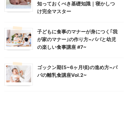
知っておくべき基礎知識｜寝かしつ
け完全マスター
子どもに食事のマナーが身につく｢我
が家のマナー｣の作り方~パパと幼児
の楽しい食事講座 #7~
ゴックン期(5~6ヶ月頃)の進め方~パ
パの離乳食講座Vol.2~