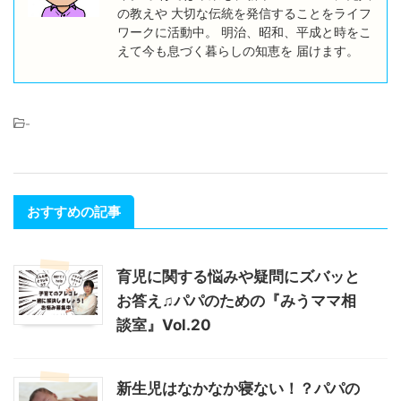
の教えや 大切な伝統を発信することをライフ
ワークに活動中。 明治、昭和、平成と時をこ
えて今も息づく暮らしの知恵を 届けます。
-
おすすめの記事
育児に関する悩みや疑問にズバッと
お答え♫パパのための『みうママ相
談室』Vol.20
新生児はなかなか寝ない！？パパの