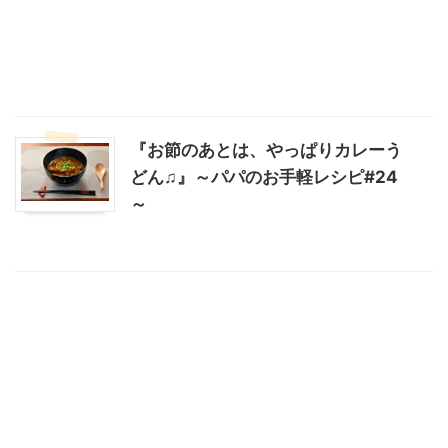
『お節のあとは、やっぱりカレーう
どん♫』～パパのお手軽レシピ#24
～