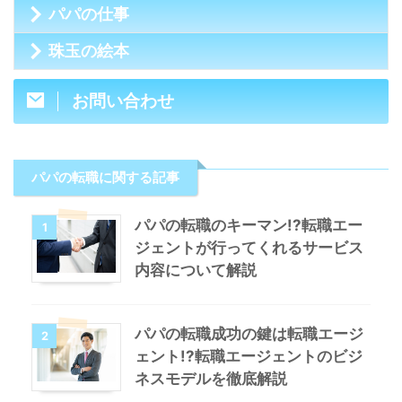
パパの仕事
珠玉の絵本
お問い合わせ
パパの転職に関する記事
パパの転職のキーマン!?転職エー
1
ジェントが行ってくれるサービス
内容について解説
パパの転職成功の鍵は転職エージ
2
ェント!?転職エージェントのビジ
ネスモデルを徹底解説