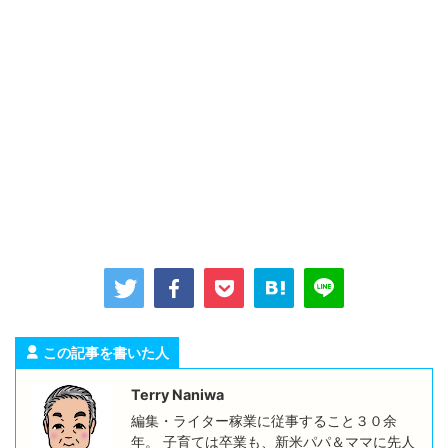
この記事を書いた人
Terry Naniwa
編集・ライター稼業に従事すること３０余
年。 子育ては卒業も、新米パパ＆ママに先人