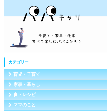
カテゴリー
育児・子育て
家事・暮らし
食・レシピ
ママのこと