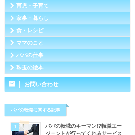
育児・子育て
家事・暮らし
食・レシピ
ママのこと
パパの仕事
珠玉の絵本
お問い合わせ
パパの転職に関する記事
パパの転職のキーマン!?転職エー
1
ジェントが行ってくれるサービス