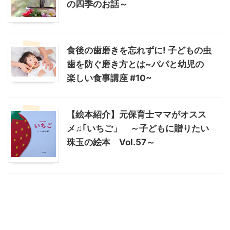
の四季のお話～
食後の歯磨きを忘れずに! 子どもの虫
歯を防ぐ磨き方とは~パパと幼児の
楽しい食事講座 #10~
【絵本紹介】元保育士ママがオスス
メ♫｢いちご」 ～子どもに贈りたい
珠玉の絵本 Vol.57～