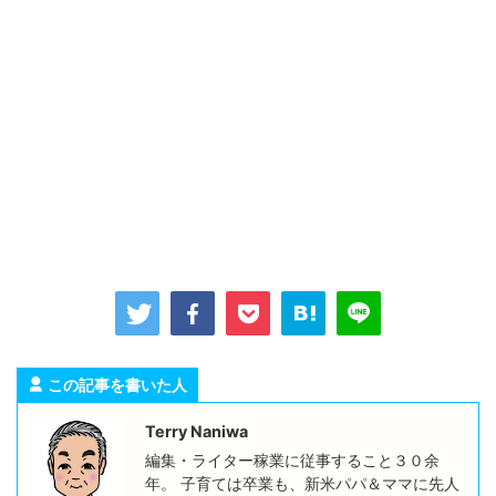
この記事を書いた人
Terry Naniwa
編集・ライター稼業に従事すること３０余
年。 子育ては卒業も、新米パパ＆ママに先人