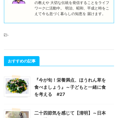
の教えや 大切な伝統を発信することをライフ
ワークに活動中。 明治、昭和、平成と時をこ
えて今も息づく暮らしの知恵を 届けます。
-
おすすめの記事
『今が旬！栄養満点、ほうれん草を
食べましょう』～子どもと一緒に食
を考える #27
二十四節気を感じて【清明】～日本