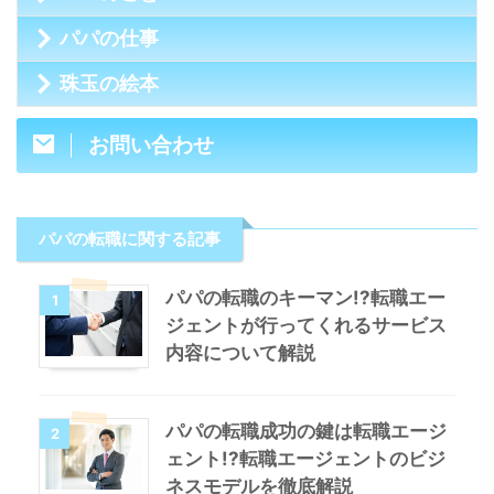
パパの仕事
珠玉の絵本
お問い合わせ
パパの転職に関する記事
パパの転職のキーマン!?転職エー
1
ジェントが行ってくれるサービス
内容について解説
パパの転職成功の鍵は転職エージ
2
ェント!?転職エージェントのビジ
ネスモデルを徹底解説