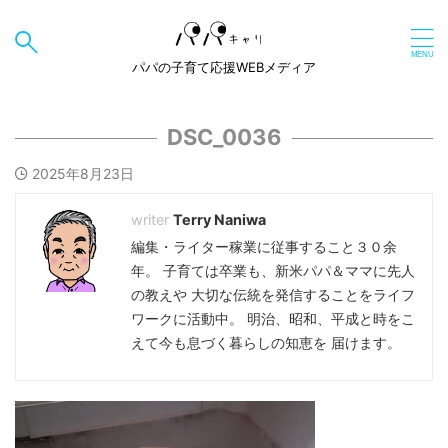
パパの子育て応援WEBメディア
DSC_0036
2025年8月23日
Terry Naniwa
編集・ライター稼業に従事すること３０余
年。 子育ては卒業も、新米パパ＆ママに先人
の教えや 大切な伝統を発信することをライフ
ワークに活動中。 明治、昭和、平成と時をこ
えて今も息づく暮らしの知恵を 届けます。