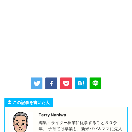
この記事を書いた人
Terry Naniwa
編集・ライター稼業に従事すること３０余
年。 子育ては卒業も、新米パパ＆ママに先人