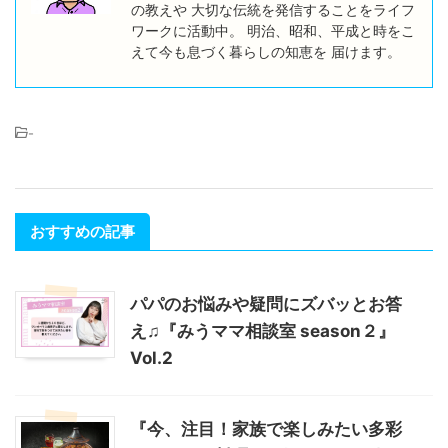
の教えや 大切な伝統を発信することをライフ
ワークに活動中。 明治、昭和、平成と時をこ
えて今も息づく暮らしの知恵を 届けます。
-
おすすめの記事
パパのお悩みや疑問にズバッとお答
え♫『みうママ相談室 season２』
Vol.2
『今、注目！家族で楽しみたい多彩