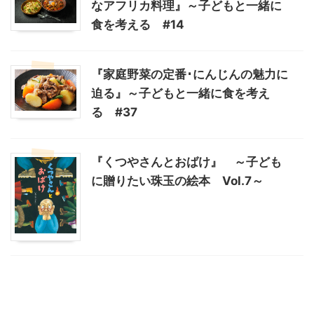
なアフリカ料理』～子どもと一緒に
食を考える #14
『家庭野菜の定番･にんじんの魅力に
迫る』～子どもと一緒に食を考え
る #37
『くつやさんとおばけ』 ～子ども
に贈りたい珠玉の絵本 Vol.7～