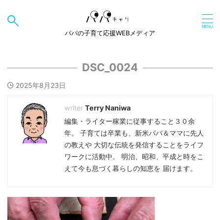
パパの子育て応援WEBメディア
DSC_0024
2025年8月23日
Terry Naniwa
編集・ライター稼業に従事すること３０余
年。 子育ては卒業も、新米パパ＆ママに先人
の教えや 大切な伝統を発信することをライフ
ワークに活動中。 明治、昭和、平成と時をこ
えて今も息づく暮らしの知恵を 届けます。