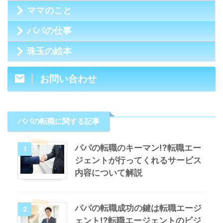
ママのこと
パパの仕事
珠玉の絵本
お問い合わせ
パパの転職に関する記事
パパの転職のキーマン!?転職エー
1
ジェントが行ってくれるサービス
内容について解説
パパの転職成功の鍵は転職エージ
2
ェント!?転職エージェントのビジ