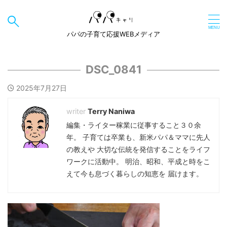
パパの子育て応援WEBメディア
DSC_0841
2025年7月27日
Terry Naniwa
編集・ライター稼業に従事すること３０余
年。 子育ては卒業も、新米パパ＆ママに先人
の教えや 大切な伝統を発信することをライフ
ワークに活動中。 明治、昭和、平成と時をこ
えて今も息づく暮らしの知恵を 届けます。