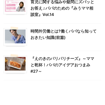
育児に関する悩みや疑問にズバッと
お答え♫パパのための『みうママ相
談室』Vol.14
時間外労働とは?働くパパなら知って
おきたい知識(前篇)
『えのきのパリパリチーズ』～ママ
と乾杯！パパのアイデアおつまみ
#27～