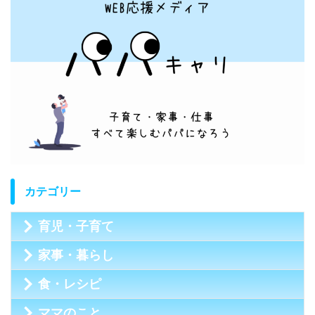
カテゴリー
育児・子育て
家事・暮らし
食・レシピ
ママのこと