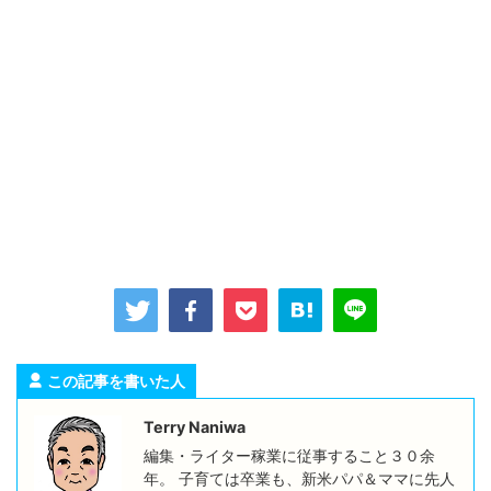
この記事を書いた人
Terry Naniwa
編集・ライター稼業に従事すること３０余
年。 子育ては卒業も、新米パパ＆ママに先人