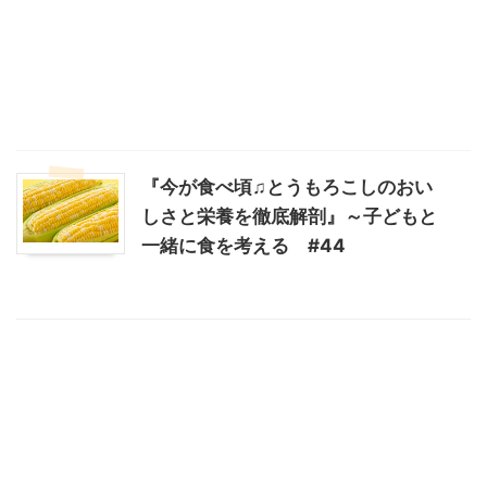
『今が食べ頃♫とうもろこしのおい
しさと栄養を徹底解剖』～子どもと
一緒に食を考える #44