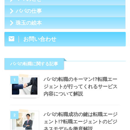
パパの仕事
珠玉の絵本
お問い合わせ
パパの転職に関する記事
パパの転職のキーマン!?転職エー
1
ジェントが行ってくれるサービス
内容について解説
パパの転職成功の鍵は転職エージ
2
ェント!?転職エージェントのビジ
ネスモデルを徹底解説