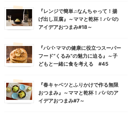
『レンジで簡単♫なんちゃって！揚
げ出し豆腐』～ママと乾杯！パパの
アイデアおつまみ#18～
『パパ･ママの健康に役立つスーパー
フード“くるみ”の魅力に迫る』～子
どもと一緒に食を考える #45
『春キャベツとふりかけで作る無限
おつまみ』～ママと乾杯！パパのア
イデアおつまみ#7～