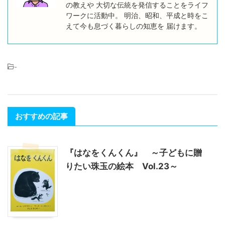
の教えや 大切な伝統を発信することをライフ
ワークに活動中。 明治、昭和、平成と時をこ
えて今も息づく暮らしの知恵を 届けます。
-
おすすめの記事
『はなをくんくん』 ～子どもに贈
りたい珠玉の絵本 Vol.23～