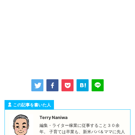
この記事を書いた人
Terry Naniwa
編集・ライター稼業に従事すること３０余
年。 子育ては卒業も、新米パパ＆ママに先人