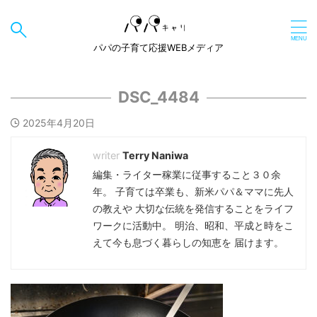
パパの子育て応援WEBメディア
DSC_4484
2025年4月20日
Terry Naniwa
編集・ライター稼業に従事すること３０余
年。 子育ては卒業も、新米パパ＆ママに先人
の教えや 大切な伝統を発信することをライフ
ワークに活動中。 明治、昭和、平成と時をこ
えて今も息づく暮らしの知恵を 届けます。