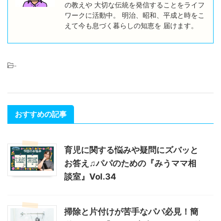
の教えや 大切な伝統を発信することをライフ
ワークに活動中。 明治、昭和、平成と時をこ
えて今も息づく暮らしの知恵を 届けます。
-
おすすめの記事
育児に関する悩みや疑問にズバッと
お答え♫パパのための『みうママ相
談室』Vol.34
掃除と片付けが苦手なパパ必見！簡