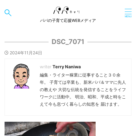
パパの子育て応援WEBメディア
DSC_7071
2024年11月24日
Terry Naniwa
編集・ライター稼業に従事すること３０余
年。 子育ては卒業も、新米パパ＆ママに先人
の教えや 大切な伝統を発信することをライフ
ワークに活動中。 明治、昭和、平成と時をこ
えて今も息づく暮らしの知恵を 届けます。