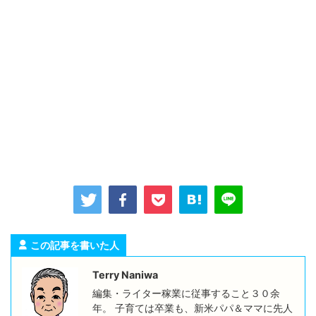
この記事を書いた人
Terry Naniwa
編集・ライター稼業に従事すること３０余
年。 子育ては卒業も、新米パパ＆ママに先人