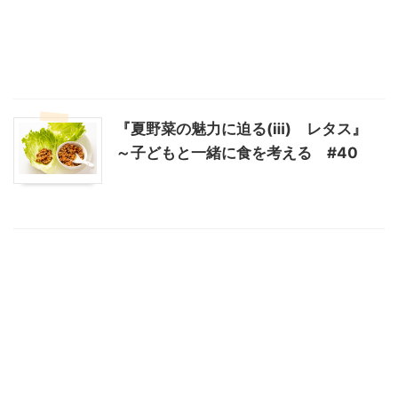
『夏野菜の魅力に迫る(ⅲ) レタス』
～子どもと一緒に食を考える #40