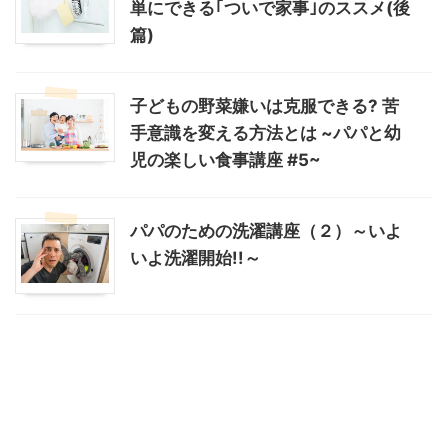
単にできる｢ついで家事｣のススメ(後
篇)
子どもの野菜嫌いは克服できる? 苦
手意識を変える方法とは ~パパと幼
児の楽しい食事講座 #5~
パパのための洗濯講座（２）～いよ
いよ洗濯開始!!～