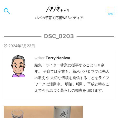
パパの子育て応援WEBメディア
DSC_0203
2024年2月23日
Terry Naniwa
編集・ライター稼業に従事すること３０余
年。 子育ては卒業も、新米パパ＆ママに先人
の教えや 大切な伝統を発信することをライフ
ワークに活動中。 明治、昭和、平成と時をこ
えて今も息づく暮らしの知恵を 届けます。