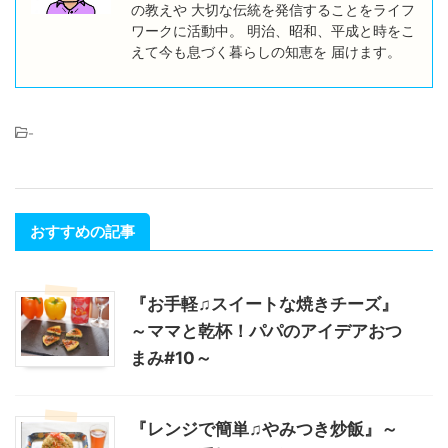
の教えや 大切な伝統を発信することをライフ
ワークに活動中。 明治、昭和、平成と時をこ
えて今も息づく暮らしの知恵を 届けます。
-
おすすめの記事
『お手軽♫スイートな焼きチーズ』
～ママと乾杯！パパのアイデアおつ
まみ#10～
『レンジで簡単♫やみつき炒飯』～