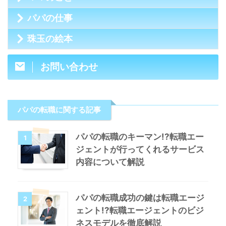
パパの仕事
珠玉の絵本
お問い合わせ
パパの転職に関する記事
パパの転職のキーマン!?転職エー
1
ジェントが行ってくれるサービス
内容について解説
パパの転職成功の鍵は転職エージ
2
ェント!?転職エージェントのビジ
ネスモデルを徹底解説