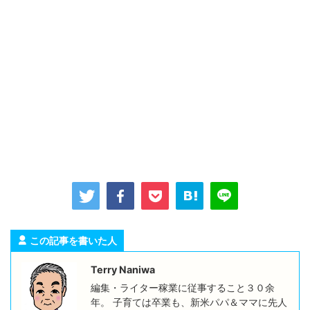
この記事を書いた人
Terry Naniwa
編集・ライター稼業に従事すること３０余
年。 子育ては卒業も、新米パパ＆ママに先人