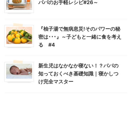
パパのお手軽レシピ#26～
『柚子湯で無病息災!そのパワーの秘
密は･･･』～子どもと一緒に食を考え
る #4
新生児はなかなか寝ない！？パパの
知っておくべき基礎知識｜寝かしつ
け完全マスター