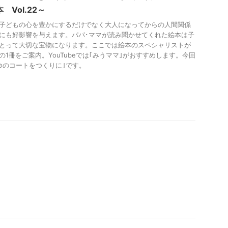
 Vol.22～
子どもの心を豊かにするだけでなく大人になってからの人間関係
にも好影響を与えます。パパ･ママが読み聞かせてくれた絵本は子
とって大切な宝物になります。ここでは絵本のスペシャリストが
の1冊をご案内。YouTubeでは｢みうママ｣がおすすめします。今回
ゆのコートをつくりに｣です。