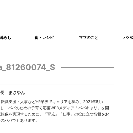
暮らし
食・レシピ
ママのこと
パパ
ta_81260074_S
長 まさやん
転職支援・人事などHR業界でキャリアを積み、2021年8月に
を創業し、パパのための子育て応援WEBメディア「パパキャリ」を開
家族像を実現するために、「育児」「仕事」の役に立つ情報をお
子のパパでもあります。