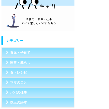
カテゴリー
育児・子育て
家事・暮らし
食・レシピ
ママのこと
パパの仕事
珠玉の絵本