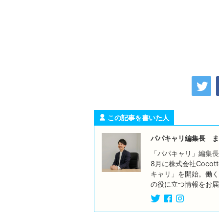
この記事を書いた人
パパキャリ編集長 ま
「パパキャリ」編集長
8月に株式会社Coco
キャリ」を開始。働く
の役に立つ情報をお届