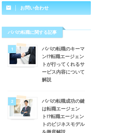
お問い合わせ
パパの転職に関する記事
パパの転職のキーマ
1
ン!?転職エージェン
トが行ってくれるサ
ービス内容について
解説
パパの転職成功の鍵
2
は転職エージェン
ト!?転職エージェン
トのビジネスモデル
を徹底解説