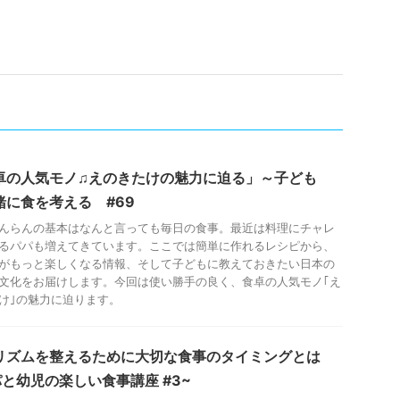
卓の人気モノ♫えのきたけの魅力に迫る」～子ども
緒に食を考える #69
んらんの基本はなんと言っても毎日の食事。最近は料理にチャレ
るパパも増えてきています。ここでは簡単に作れるレシピから、
がもっと楽しくなる情報、そして子どもに教えておきたい日本の
文化をお届けします。今回は使い勝手の良く、食卓の人気モノ｢え
け｣の魅力に迫ります。
リズムを整えるために大切な食事のタイミングとは
パと幼児の楽しい食事講座 #3~