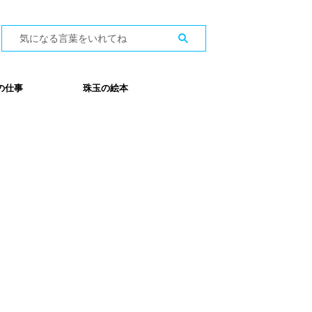
の仕事
珠玉の絵本