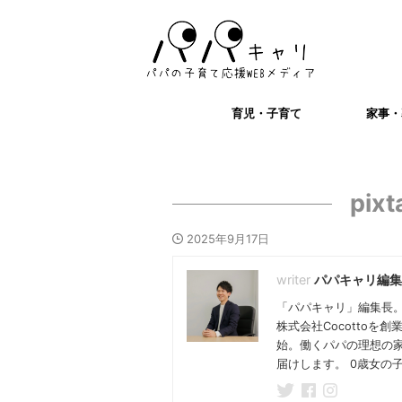
育児・子育て
家事・
pix
2025年9月17日
パパキャリ編集
「パパキャリ」編集長。
株式会社Cocotto
始。働くパパの理想の
届けします。 0歳女の