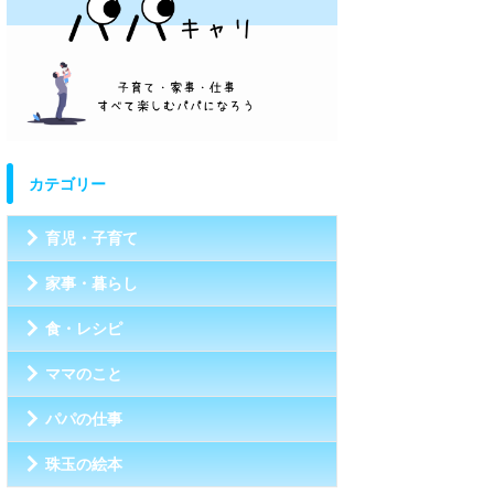
カテゴリー
育児・子育て
家事・暮らし
食・レシピ
ママのこと
パパの仕事
珠玉の絵本