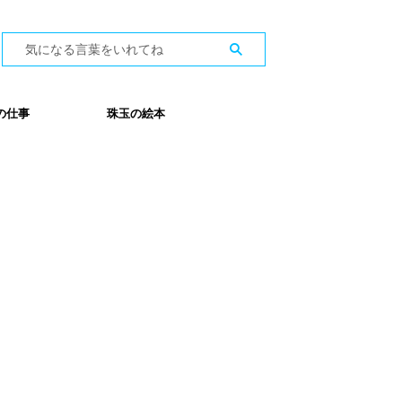
の仕事
珠玉の絵本