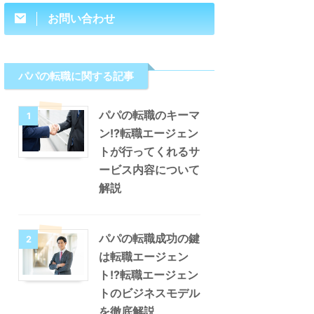
お問い合わせ
パパの転職に関する記事
パパの転職のキーマ
1
ン!?転職エージェン
トが行ってくれるサ
ービス内容について
解説
パパの転職成功の鍵
2
は転職エージェン
ト!?転職エージェン
トのビジネスモデル
を徹底解説