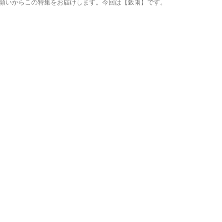
願いからこの特集をお届けします。今回は【穀雨】です。