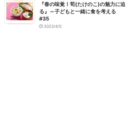
『春の味覚！筍(たけのこ)の魅力に迫
る』～子どもと一緒に食を考える
#35
2023/4/5