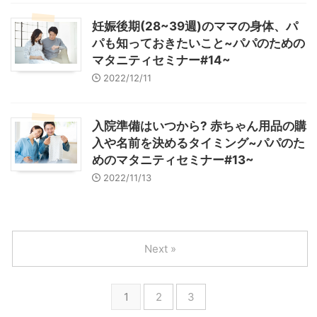
妊娠後期(28~39週)のママの身体、パ
パも知っておきたいこと~パパのための
マタニティセミナー#14~
2022/12/11
入院準備はいつから? 赤ちゃん用品の購
入や名前を決めるタイミング~パパのた
めのマタニティセミナー#13~
2022/11/13
Next »
1
2
3