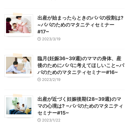
出産が始まったらときのパパの役割は?
~パパのためのマタニティセミナー
#17~
2023/3/19
臨月(妊娠36~39週)のママの身体、産
後のためにパパに考えてほしいこと~パ
パのためのマタニティセミナー#16~
2023/2/19
出産が近づく妊娠後期(28~39週)のマ
マの心境は? ~パパのためのマタニティ
セミナー#15~
2023/1/22