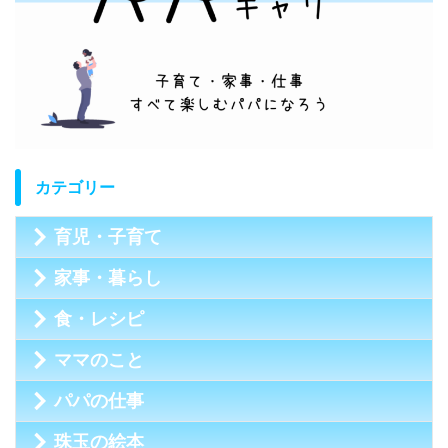
カテゴリー
育児・子育て
家事・暮らし
食・レシピ
ママのこと
パパの仕事
珠玉の絵本