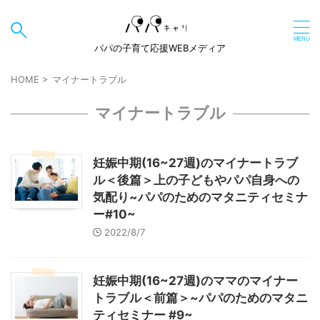
パパの子育て応援WEBメディア
HOME
>
マイナートラブル
マイナートラブル
妊娠中期(16~27週)のマイナートラブ
ル＜後篇＞上の子どもやパパ自身への
気配り~パパのためのマタニティセミナ
ー#10~
2022/8/7
妊娠中期(16~27週)のママのマイナー
トラブル＜前篇＞~パパのためのマタニ
ティセミナー #9~