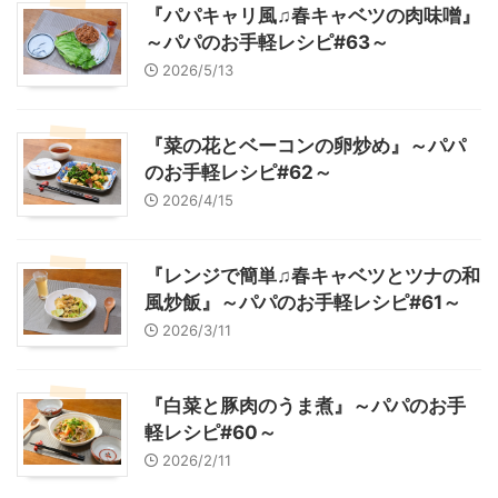
『パパキャリ風♫春キャベツの肉味噌』
～パパのお手軽レシピ#63～
2026/5/13
『菜の花とベーコンの卵炒め』～パパ
のお手軽レシピ#62～
2026/4/15
『レンジで簡単♫春キャベツとツナの和
風炒飯』～パパのお手軽レシピ#61～
2026/3/11
『白菜と豚肉のうま煮』～パパのお手
軽レシピ#60～
2026/2/11