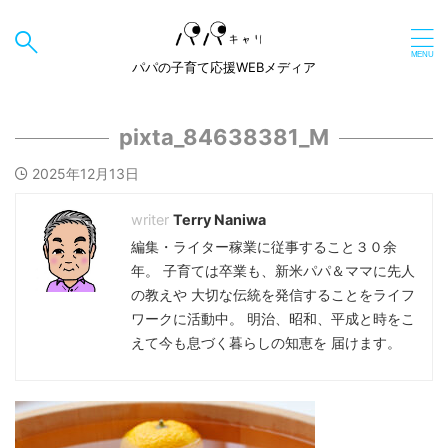
パパの子育て応援WEBメディア
pixta_84638381_M
2025年12月13日
Terry Naniwa
編集・ライター稼業に従事すること３０余
年。 子育ては卒業も、新米パパ＆ママに先人
の教えや 大切な伝統を発信することをライフ
ワークに活動中。 明治、昭和、平成と時をこ
えて今も息づく暮らしの知恵を 届けます。