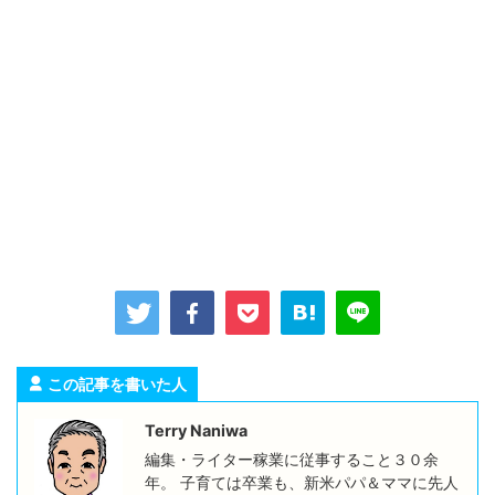
この記事を書いた人
Terry Naniwa
編集・ライター稼業に従事すること３０余
年。 子育ては卒業も、新米パパ＆ママに先人