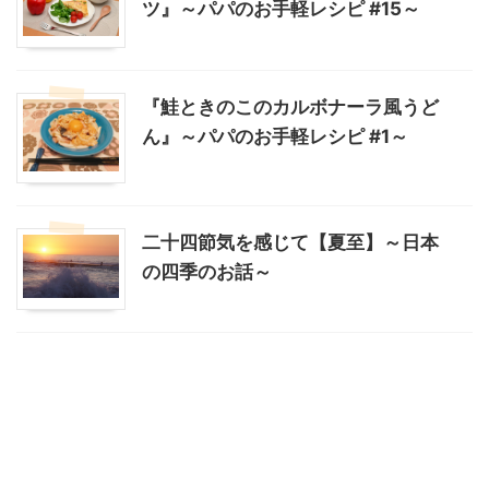
ツ』～パパのお手軽レシピ #15～
『鮭ときのこのカルボナーラ風うど
ん』～パパのお手軽レシピ #1～
二十四節気を感じて【夏至】～日本
の四季のお話～