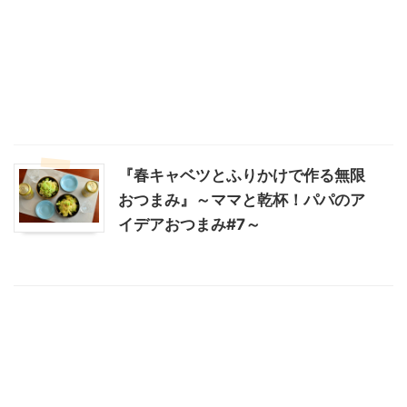
『春キャベツとふりかけで作る無限
おつまみ』～ママと乾杯！パパのア
イデアおつまみ#7～