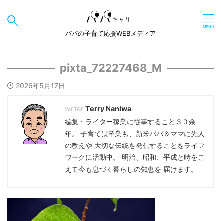
パパの子育て応援WEBメディア
pixta_72227468_M
2026年5月17日
Terry Naniwa
編集・ライター稼業に従事すること３０余
年。 子育ては卒業も、新米パパ＆ママに先人
の教えや 大切な伝統を発信することをライフ
ワークに活動中。 明治、昭和、平成と時をこ
えて今も息づく暮らしの知恵を 届けます。