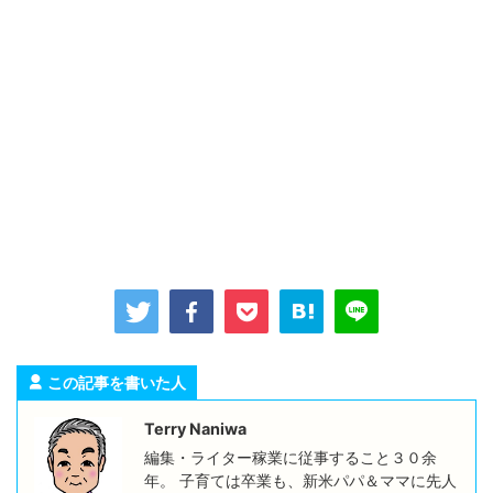
この記事を書いた人
Terry Naniwa
編集・ライター稼業に従事すること３０余
年。 子育ては卒業も、新米パパ＆ママに先人