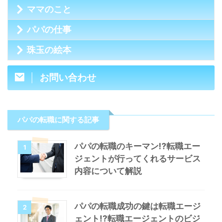
ママのこと
パパの仕事
珠玉の絵本
お問い合わせ
パパの転職に関する記事
パパの転職のキーマン!?転職エー
1
ジェントが行ってくれるサービス
内容について解説
パパの転職成功の鍵は転職エージ
2
ェント!?転職エージェントのビジ