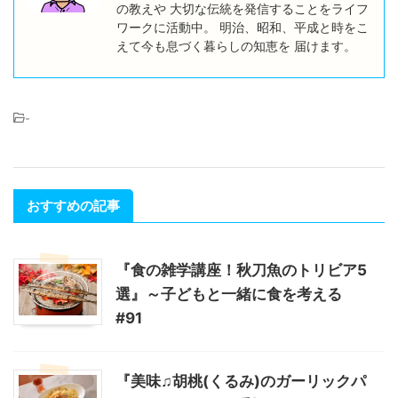
の教えや 大切な伝統を発信することをライフ
ワークに活動中。 明治、昭和、平成と時をこ
えて今も息づく暮らしの知恵を 届けます。
-
おすすめの記事
『食の雑学講座！秋刀魚のトリビア5
選』～子どもと一緒に食を考える
#91
『美味♫胡桃(くるみ)のガーリックパ