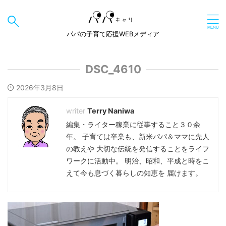
パパの子育て応援WEBメディア
DSC_4610
2026年3月8日
Terry Naniwa
編集・ライター稼業に従事すること３０余
年。 子育ては卒業も、新米パパ＆ママに先人
の教えや 大切な伝統を発信することをライフ
ワークに活動中。 明治、昭和、平成と時をこ
えて今も息づく暮らしの知恵を 届けます。