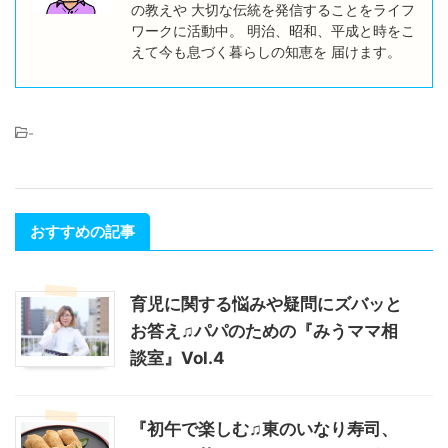
の教えや 大切な伝統を発信することをライフ
ワークに活動中。 明治、昭和、平成と時をこ
えて今も息づく暮らしの知恵を 届けます。
-
おすすめの記事
育児に関する悩みや疑問にズバッと
お答え♫パパのための『みうママ相
談室』Vol.4
『初午で楽しむ♫東のいなり寿司、