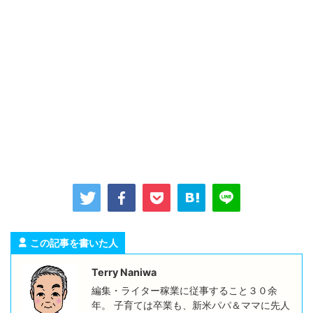
この記事を書いた人
Terry Naniwa
編集・ライター稼業に従事すること３０余
年。 子育ては卒業も、新米パパ＆ママに先人