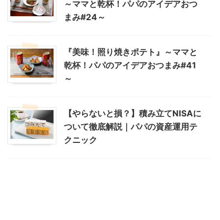
～ママと乾杯！パパのアイデアおつ
まみ#24～
『美味！照り焼きポテト』～ママと
乾杯！パパのアイデアおつまみ#41
～
【やらないと損？】積み立てNISAに
ついて徹底解説｜パパの資産運用テ
クニック