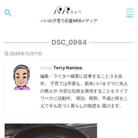
パパの子育て応援WEBメディア
DSC_0984
2025年10月11日
Terry Naniwa
編集・ライター稼業に従事すること３０余
年。 子育ては卒業も、新米パパ＆ママに先人
の教えや 大切な伝統を発信することをライフ
ワークに活動中。 明治、昭和、平成と時をこ
えて今も息づく暮らしの知恵を 届けます。