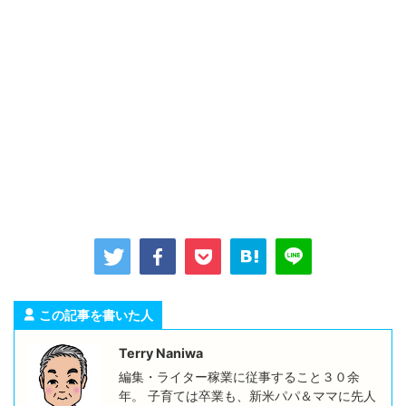
この記事を書いた人
Terry Naniwa
編集・ライター稼業に従事すること３０余
年。 子育ては卒業も、新米パパ＆ママに先人