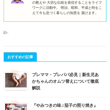
の教えや 大切な伝統を発信することをライフ
ワークに活動中。 明治、昭和、平成と時をこ
えて今も息づく暮らしの知恵を 届けます。
-
おすすめの記事
プレママ・プレパパ必見｜新生児あ
かちゃんのオムツ替えについて徹底
解説
『やみつきの味♫茄子の照り焼き』