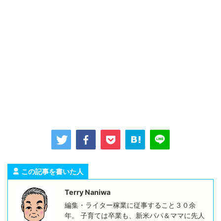
この記事を書いた人
Terry Naniwa
編集・ライター稼業に従事すること３０余
年。 子育ては卒業も、新米パパ＆ママに先人