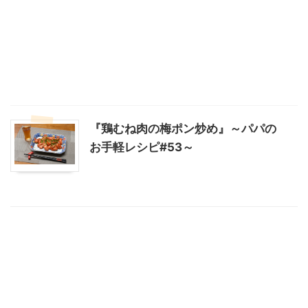
『鶏むね肉の梅ポン炒め』～パパの
お手軽レシピ#53～