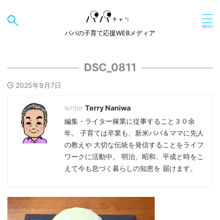
パパの子育て応援WEBメディア
DSC_0811
2025年9月7日
Terry Naniwa
編集・ライター稼業に従事すること３０余
年。 子育ては卒業も、新米パパ＆ママに先人
の教えや 大切な伝統を発信することをライフ
ワークに活動中。 明治、昭和、平成と時をこ
えて今も息づく暮らしの知恵を 届けます。