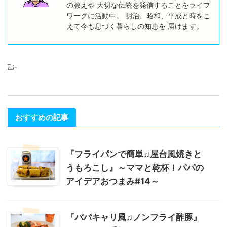
の教えや 大切な伝統を発信することをライフ
ワークに活動中。 明治、昭和、平成と時をこ
えて今も息づく暮らしの知恵を 届けます。
-
おすすめの記事
『フライパンで簡単♫屋台風焼きと
うもろこし』～ママと乾杯！パパの
アイデアおつまみ#14～
『パパキャリ風♫ノンフライ酢豚』