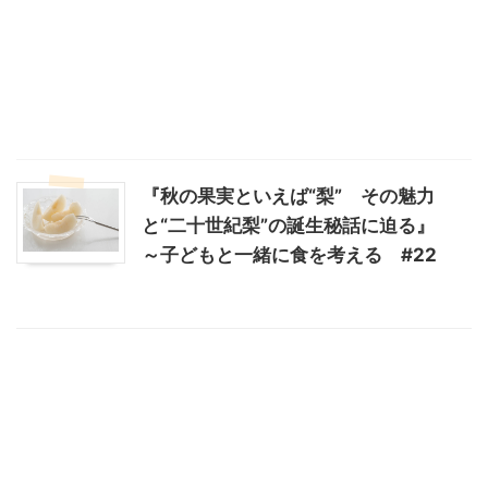
『秋の果実といえば“梨” その魅力
と“二十世紀梨”の誕生秘話に迫る』
～子どもと一緒に食を考える #22