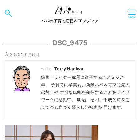
パパの子育て応援WEBメディア
DSC_9475
2025年6月8日
Terry Naniwa
編集・ライター稼業に従事すること３０余
年。 子育ては卒業も、新米パパ＆ママに先人
の教えや 大切な伝統を発信することをライフ
ワークに活動中。 明治、昭和、平成と時をこ
えて今も息づく暮らしの知恵を 届けます。