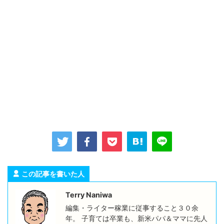
この記事を書いた人
Terry Naniwa
編集・ライター稼業に従事すること３０余
年。 子育ては卒業も、新米パパ＆ママに先人