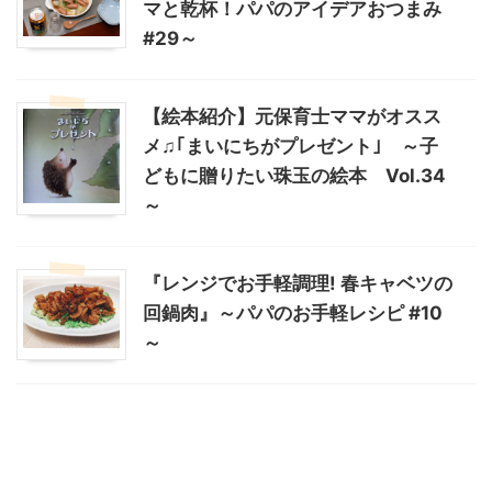
マと乾杯！パパのアイデアおつまみ
#29～
【絵本紹介】元保育士ママがオスス
メ♫｢まいにちがプレゼント｣ ～子
どもに贈りたい珠玉の絵本 Vol.34
～
『レンジでお手軽調理! 春キャベツの
回鍋肉』～パパのお手軽レシピ #10
～