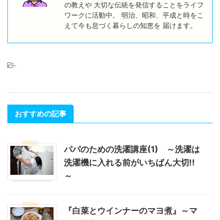
の教えや 大切な伝統を発信することをライフ
ワークに活動中。 明治、昭和、平成と時をこ
えて今も息づく暮らしの知恵を 届けます。
-
おすすめの記事
パパのための洗濯講座(1) ～洗濯は
洗濯機に入れる前がいちばん大切!!
～
『白菜とウインナーのマヨ煮』～マ