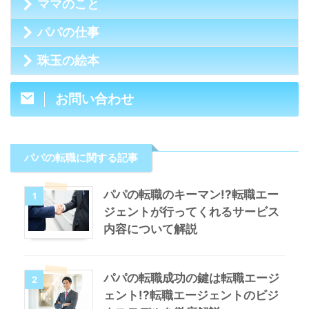
ママのこと
パパの仕事
珠玉の絵本
お問い合わせ
パパの転職に関する記事
パパの転職のキーマン!?転職エー
1
ジェントが行ってくれるサービス
内容について解説
パパの転職成功の鍵は転職エージ
2
ェント!?転職エージェントのビジ