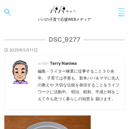
パパの子育て応援WEBメディア
DSC_9277
2025年5月11日
Terry Naniwa
編集・ライター稼業に従事すること３０余
年。 子育ては卒業も、新米パパ＆ママに先人
の教えや 大切な伝統を発信することをライフ
ワークに活動中。 明治、昭和、平成と時をこ
えて今も息づく暮らしの知恵を 届けます。