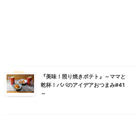
『美味！照り焼きポテト』～ママと
乾杯！パパのアイデアおつまみ#41
～