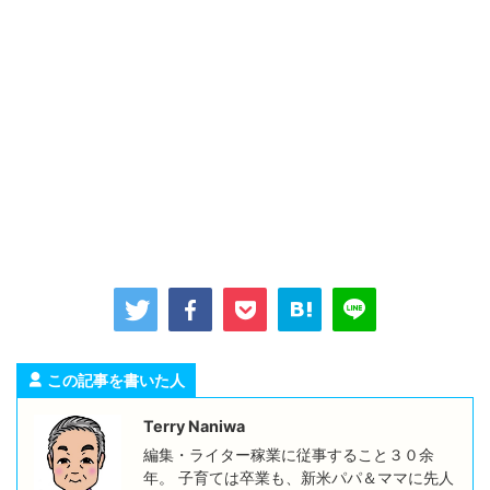
この記事を書いた人
Terry Naniwa
編集・ライター稼業に従事すること３０余
年。 子育ては卒業も、新米パパ＆ママに先人