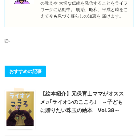
の教えや 大切な伝統を発信することをライフ
ワークに活動中。 明治、昭和、平成と時をこ
えて今も息づく暮らしの知恵を 届けます。
-
おすすめの記事
【絵本紹介】元保育士ママがオスス
メ♫｢ライオンのこころ｣ ～子ども
に贈りたい珠玉の絵本 Vol.38～