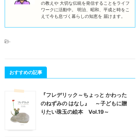
の教えや 大切な伝統を発信することをライフ
ワークに活動中。 明治、昭和、平成と時をこ
えて今も息づく暮らしの知恵を 届けます。
-
おすすめの記事
『フレデリック～ちょっと かわった
のねずみの はなし』 ～子どもに贈
りたい珠玉の絵本 Vol.19～