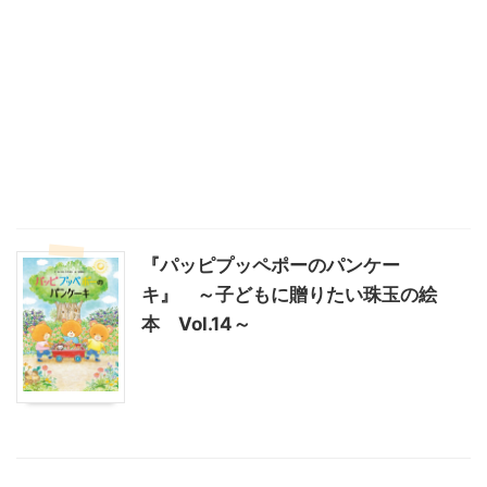
『パッピプッペポーのパンケー
キ』 ～子どもに贈りたい珠玉の絵
本 Vol.14～