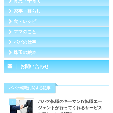
育児・子育て
家事・暮らし
食・レシピ
ママのこと
パパの仕事
珠玉の絵本
お問い合わせ
パパの転職に関する記事
パパの転職のキーマン!?転職エー
1
ジェントが行ってくれるサービス