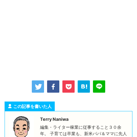
この記事を書いた人
Terry Naniwa
編集・ライター稼業に従事すること３０余
年。 子育ては卒業も、新米パパ＆ママに先人