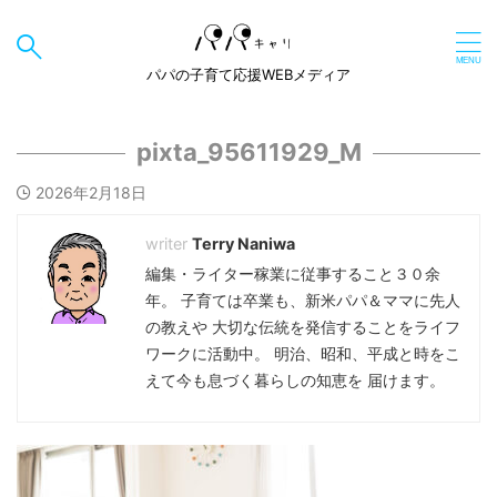
パパの子育て応援WEBメディア
pixta_95611929_M
2026年2月18日
Terry Naniwa
編集・ライター稼業に従事すること３０余
年。 子育ては卒業も、新米パパ＆ママに先人
の教えや 大切な伝統を発信することをライフ
ワークに活動中。 明治、昭和、平成と時をこ
えて今も息づく暮らしの知恵を 届けます。