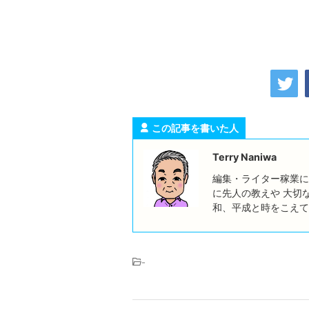
この記事を書いた人
Terry Naniwa
編集・ライター稼業に
に先人の教えや 大切
和、平成と時をこえて
-