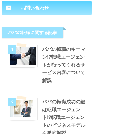
お問い合わせ
パパの転職に関する記事
パパの転職のキーマ
1
ン!?転職エージェン
トが行ってくれるサ
ービス内容について
解説
パパの転職成功の鍵
2
は転職エージェン
ト!?転職エージェン
トのビジネスモデル
を徹底解説