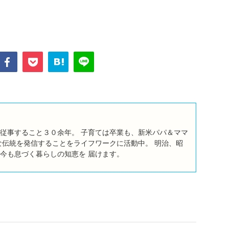
従事すること３０余年。 子育ては卒業も、新米パパ＆ママ
な伝統を発信することをライフワークに活動中。 明治、昭
今も息づく暮らしの知恵を 届けます。