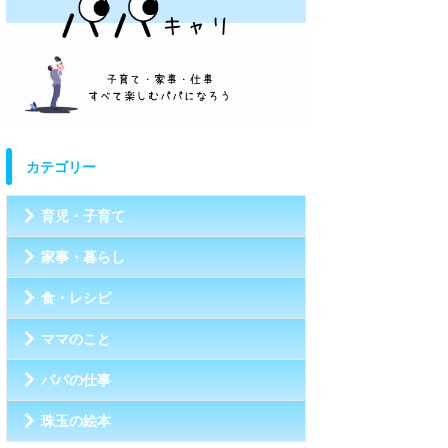
カテゴリー
育児・子育て
家事・暮らし
食・レシピ
ママのこと
パパの仕事
珠玉の絵本