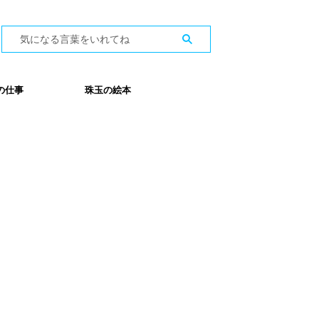
の仕事
珠玉の絵本