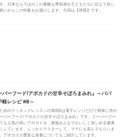
す。日本ならではのこの素敵な季節感を子どもたちに伝えて欲し
願いからこの特集をお届けします。今回は【啓蟄】です。
ーパーフード!アボカドの甘辛そぼろまみれ』～パパ
手軽レシピ #8～
ためのクッキングレッスンの第8回は電子レンジだけで簡単に作れ
ーパーフード!アボカドの甘辛そぼろまみれ』です。スーパーフー
ても人気の高いアボカドを、家族みんなでおいしく楽しめる健康
にしています。しっかりマスターして、ママにも喜んでもらいま
。アボカドの豊富な栄養についてもご紹介しています。