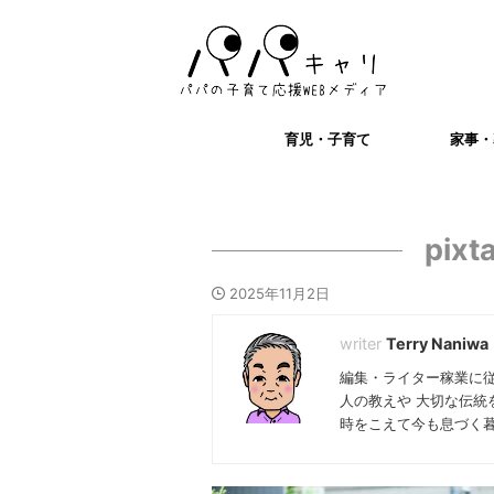
育児・子育て
家事・
pixt
2025年11月2日
Terry Naniwa
編集・ライター稼業に
人の教えや 大切な伝統
時をこえて今も息づく暮