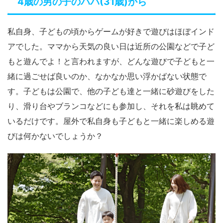
4歳の男の子のパパ(31歳)から
私自身、子どもの頃からゲームが好きで遊びはほぼインド
アでした。ママから天気の良い日は近所の公園などで子ど
もと遊んでよ！と言われますが、どんな遊びで子どもと一
緒に過ごせば良いのか、なかなか思い浮かばない状態で
す。子どもは公園で、他の子ども達と一緒に砂遊びをした
り、滑り台やブランコなどにも参加し、それを私は眺めて
いるだけです。屋外で私自身も子どもと一緒に楽しめる遊
びは何かないでしょうか？