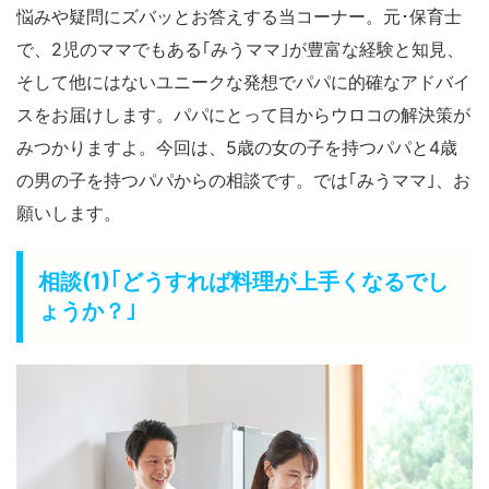
悩みや疑問にズバッとお答えする当コーナー。元･保育士
で、2児のママでもある｢みうママ｣が豊富な経験と知見、
そして他にはないユニークな発想でパパに的確なアドバイ
スをお届けします。パパにとって目からウロコの解決策が
みつかりますよ。今回は、5歳の女の子を持つパパと4歳
の男の子を持つパパからの相談です。では｢みうママ｣、お
願いします。
相談(1)｢どうすれば料理が上手くなるでし
ょうか？｣