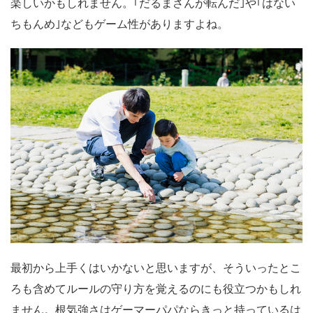
楽しいかもしれません。｢だるまさんが転んだ｣や｢はない
ちもんめ｣などもゲーム性がありますよね。
最初から上手くはいかないと思いますが、そういったとこ
ろも含めてルールの守り方を覚えるのにも役立つかもしれ
ません。根気強さはゲーマーパパならきっと持っているは