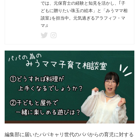
では、元保育士の経験と知見を活かし、｢子
どもに贈りたい珠玉の絵本」と「みうママ相
談室｣を担当中。元気過ぎるアラフィフ・マ
マ♫
編集部に届いたパパキャリ世代のパパからの育児に対する