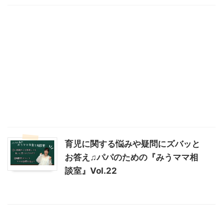
育児に関する悩みや疑問にズバッと
お答え♫パパのための『みうママ相
談室』Vol.22