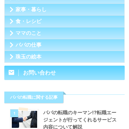
家事・暮らし
食・レシピ
ママのこと
パパの仕事
珠玉の絵本
お問い合わせ
パパの転職に関する記事
パパの転職のキーマン!?転職エー
1
ジェントが行ってくれるサービス
内容について解説