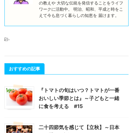
の教えや 大切な伝統を発信することをライフ
ワークに活動中。 明治、昭和、平成と時をこ
えて今も息づく暮らしの知恵を 届けます。
-
おすすめの記事
『トマトの旬はいつ？トマトが一番
おいしい季節とは』～子どもと一緒
に食を考える #15
二十四節気を感じて【立秋】～日本