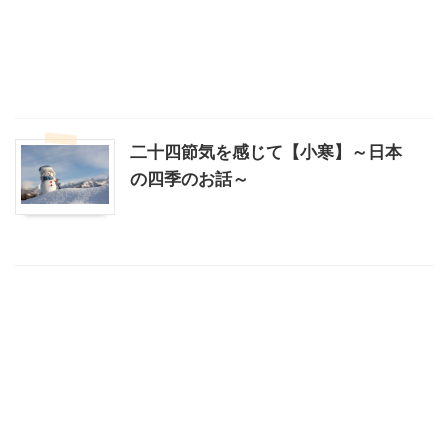
二十四節気を感じて【小寒】～日本
の四季のお話～