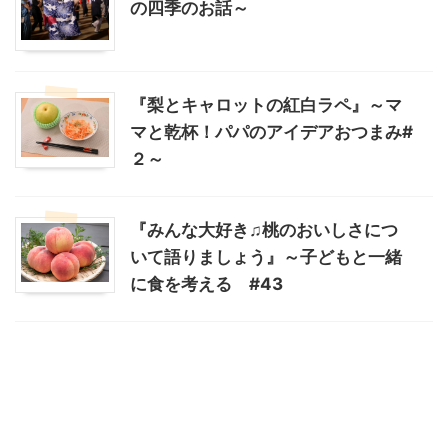
の四季のお話～
『梨とキャロットの紅白ラペ』～マ
マと乾杯！パパのアイデアおつまみ#
２～
『みんな大好き♫桃のおいしさにつ
いて語りましょう』～子どもと一緒
に食を考える #43