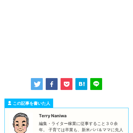
この記事を書いた人
Terry Naniwa
編集・ライター稼業に従事すること３０余
年。 子育ては卒業も、新米パパ＆ママに先人