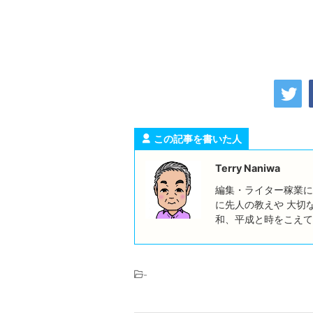
この記事を書いた人
Terry Naniwa
編集・ライター稼業に
に先人の教えや 大切
和、平成と時をこえて
-