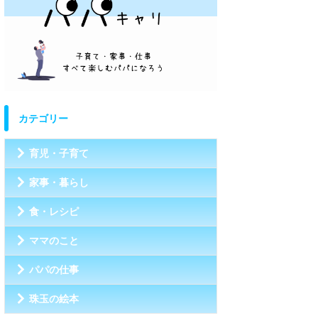
カテゴリー
育児・子育て
家事・暮らし
食・レシピ
ママのこと
パパの仕事
珠玉の絵本