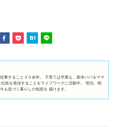
従事すること３０余年。 子育ては卒業も、新米パパ＆ママ
な伝統を発信することをライフワークに活動中。 明治、昭
今も息づく暮らしの知恵を 届けます。