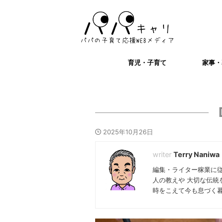
育児・子育て
家事・
2025年10月26日
Terry Naniwa
編集・ライター稼業に
人の教えや 大切な伝統
時をこえて今も息づく暮