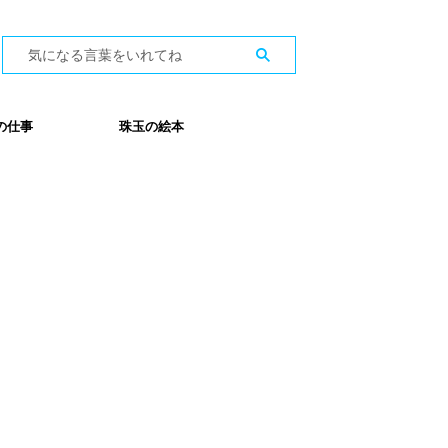
の仕事
珠玉の絵本