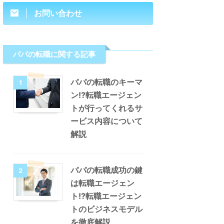
お問い合わせ
パパの転職に関する記事
パパの転職のキーマ
1
ン!?転職エージェン
トが行ってくれるサ
ービス内容について
解説
パパの転職成功の鍵
2
は転職エージェン
ト!?転職エージェン
トのビジネスモデル
を徹底解説