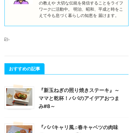
の教えや 大切な伝統を発信することをライフ
ワークに活動中。 明治、昭和、平成と時をこ
えて今も息づく暮らしの知恵を 届けます。
-
おすすめの記事
『新玉ねぎの照り焼きステーキ』～
ママと乾杯！パパのアイデアおつま
み#8～
『パパキャリ風♫春キャベツの肉味