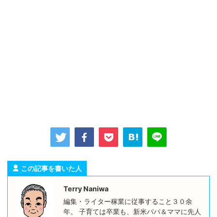
この記事を書いた人
Terry Naniwa
編集・ライター稼業に従事すること３０余
年。 子育ては卒業も、新米パパ＆ママに先人