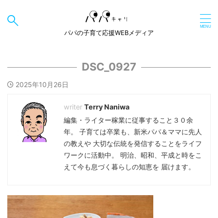
パパの子育て応援WEBメディア
DSC_0927
2025年10月26日
Terry Naniwa
編集・ライター稼業に従事すること３０余
年。 子育ては卒業も、新米パパ＆ママに先人
の教えや 大切な伝統を発信することをライフ
ワークに活動中。 明治、昭和、平成と時をこ
えて今も息づく暮らしの知恵を 届けます。