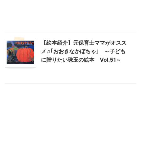
【絵本紹介】元保育士ママがオスス
メ♫｢おおきなかぼちゃ｣ ～子ども
に贈りたい珠玉の絵本 Vol.51～