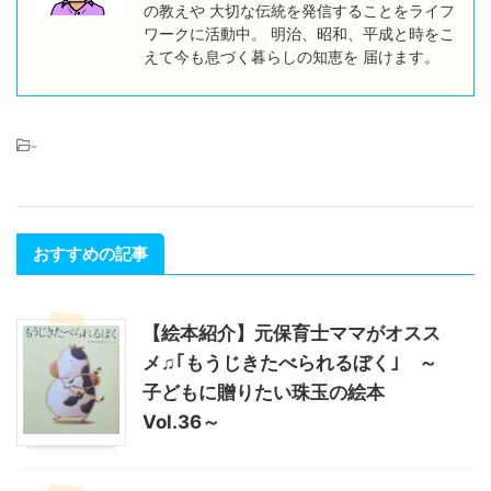
の教えや 大切な伝統を発信することをライフ
ワークに活動中。 明治、昭和、平成と時をこ
えて今も息づく暮らしの知恵を 届けます。
-
おすすめの記事
【絵本紹介】元保育士ママがオスス
メ♫｢もうじきたべられるぼく｣ ～
子どもに贈りたい珠玉の絵本
Vol.36～