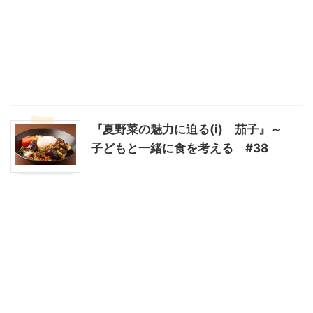
『夏野菜の魅力に迫る(ⅰ) 茄子』～
子どもと一緒に食を考える #38