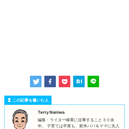
この記事を書いた人
Terry Naniwa
編集・ライター稼業に従事すること３０余
年。 子育ては卒業も、新米パパ＆ママに先人