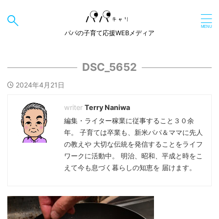
パパの子育て応援WEBメディア
DSC_5652
2024年4月21日
Terry Naniwa
編集・ライター稼業に従事すること３０余
年。 子育ては卒業も、新米パパ＆ママに先人
の教えや 大切な伝統を発信することをライフ
ワークに活動中。 明治、昭和、平成と時をこ
えて今も息づく暮らしの知恵を 届けます。