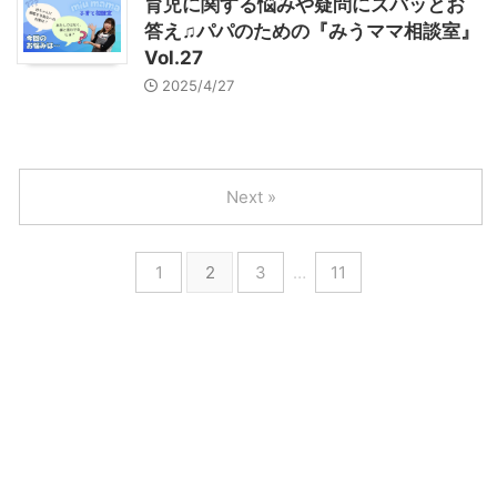
育児に関する悩みや疑問にズバッとお
答え♫パパのための『みうママ相談室』
Vol.27
2025/4/27
Next »
1
2
3
…
11