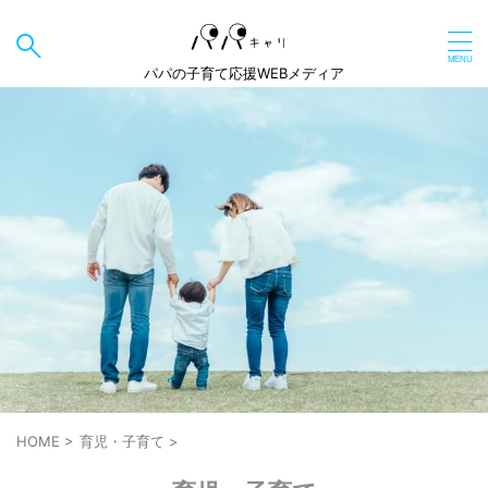
パパの子育て応援WEBメディア
HOME
>
育児・子育て
>