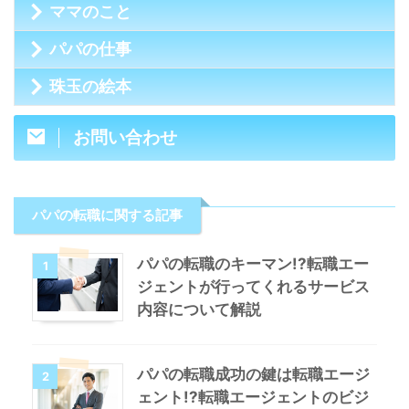
ママのこと
パパの仕事
珠玉の絵本
お問い合わせ
パパの転職に関する記事
パパの転職のキーマン!?転職エー
1
ジェントが行ってくれるサービス
内容について解説
パパの転職成功の鍵は転職エージ
2
ェント!?転職エージェントのビジ