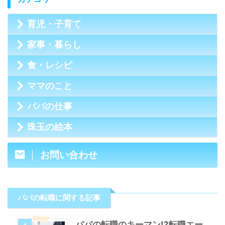
育児・子育て
家事・暮らし
食・レシピ
ママのこと
パパの仕事
珠玉の絵本
お問い合わせ
パパの転職に関する記事
パパの転職のキーマン!?転職エー