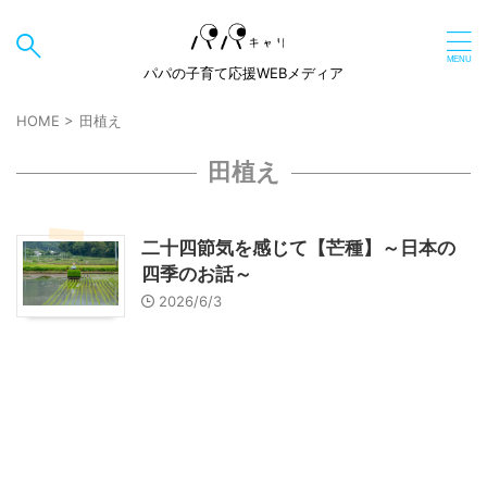
パパの子育て応援WEBメディア
HOME
>
田植え
田植え
二十四節気を感じて【芒種】～日本の
四季のお話～
2026/6/3