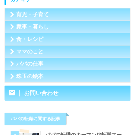
育児・子育て
家事・暮らし
食・レシピ
ママのこと
パパの仕事
珠玉の絵本
お問い合わせ
パパの転職に関する記事
パパの転職のキーマン!?転職エー