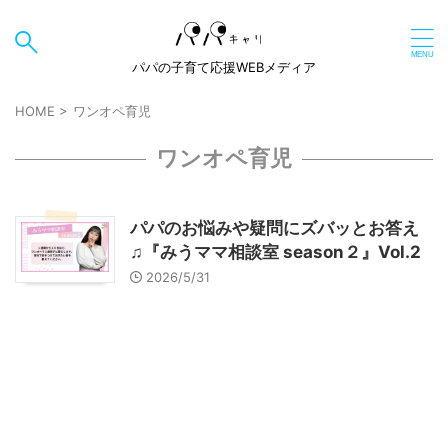
パパの子育て応援WEBメディア
HOME
>
ワンオペ育児
ワンオペ育児
パパのお悩みや疑問にズバッとお答え
♫『みうママ相談室 season２』Vol.2
2026/5/31