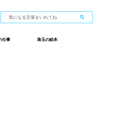
の仕事
珠玉の絵本