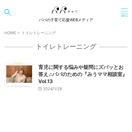
パパの子育て応援WEBメディア
HOME
>
トイレトレーニング
トイレトレーニング
育児に関する悩みや疑問にズバッとお
答え♫パパのための『みうママ相談室』
Vol.13
2024/1/28