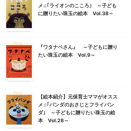
メ♫｢ライオンのこころ｣ ～子ども
に贈りたい珠玉の絵本 Vol.38～
『ワタナベさん』 ～子どもに贈り
たい珠玉の絵本 Vol.9～
【絵本紹介】元保育士ママがオスス
メ♫｢パンダのおさじとフライパン
ダ｣ ～子どもに贈りたい珠玉の絵
本 Vol.28～