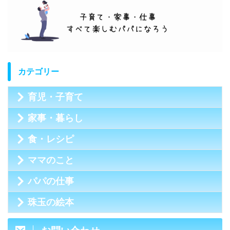
カテゴリー
育児・子育て
家事・暮らし
食・レシピ
ママのこと
パパの仕事
珠玉の絵本