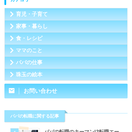
育児・子育て
家事・暮らし
食・レシピ
ママのこと
パパの仕事
珠玉の絵本
お問い合わせ
パパの転職に関する記事
パパの転職のキーマン!?転職エー