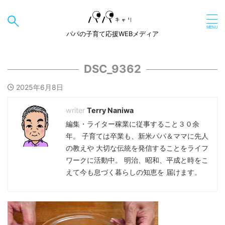
パパの子育て応援WEBメディア
DSC_9362
2025年6月8日
Terry Naniwa
編集・ライター稼業に従事すること３０余
年。 子育ては卒業も、新米パパ＆ママに先人
の教えや 大切な伝統を発信することをライフ
ワークに活動中。 明治、昭和、平成と時をこ
えて今も息づく暮らしの知恵を 届けます。