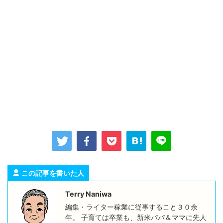
この記事を書いた人
Terry Naniwa
編集・ライター稼業に従事すること３０余
年。 子育ては卒業も、新米パパ＆ママに先人