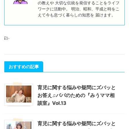
の教えや 大切な伝統を発信することをライフ
ワークに活動中。 明治、昭和、平成と時をこ
えて今も息づく暮らしの知恵を 届けます。
-
おすすめの記事
育児に関する悩みや疑問にズバッと
お答え♫パパのための『みうママ相
談室』Vol.13
育児に関する悩みや疑問にズバッと