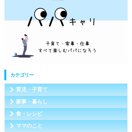
カテゴリー
育児・子育て
家事・暮らし
食・レシピ
ママのこと