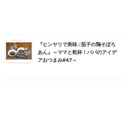
『ヒンヤリで美味♫茄子の鶏そぼろ
あん』～ママと乾杯！パパのアイデ
アおつまみ#47～