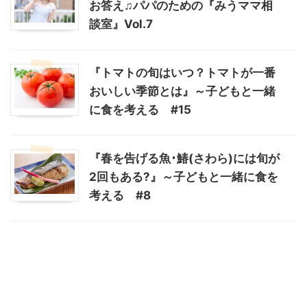
お答え♫パパのための『みうママ相
談室』Vol.7
『トマトの旬はいつ？トマトが一番
おいしい季節とは』～子どもと一緒
に食を考える #15
『春を告げる魚･鰆(さわら)には旬が
2回もある?』～子どもと一緒に食を
考える #8